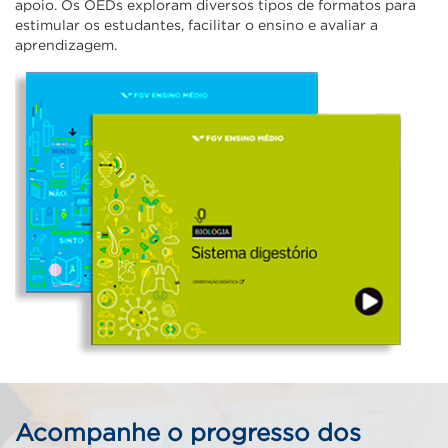
apoio. Os OEDs exploram diversos tipos de formatos para
estimular os estudantes, facilitar o ensino e avaliar a
aprendizagem.
Acompanhe o progresso dos