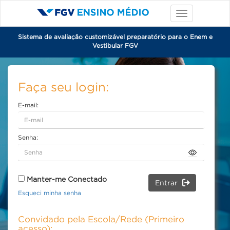
Sistema de avaliação customizável preparatório para o Enem e
Vestibular FGV
Faça seu login:
E-mail:
Senha:
Manter-me Conectado
Entrar
Esqueci minha senha
Convidado pela Escola/Rede (Primeiro
acesso):