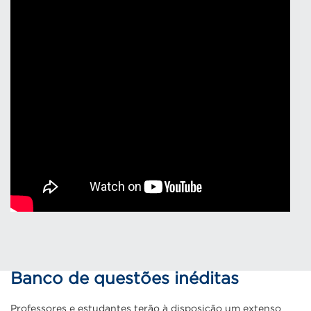
Banco de questões inéditas
Professores e estudantes terão à disposição um extenso