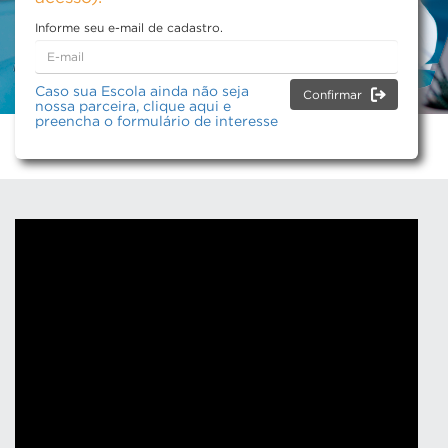
Informe seu e-mail de cadastro.
Caso sua Escola ainda não seja
Confirmar
nossa parceira, clique aqui e
preencha o formulário de interesse